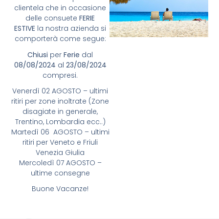
clientela che in occasione
delle consuete
FERIE
ESTIVE
la nostra azienda si
comporterà come segue:
Chiusi
per
Ferie
dal
08/08/2024
al
23/08/2024
compresi.
Venerdì 02 AGOSTO – ultimi
ritiri per zone inoltrate (Zone
disagiate in generale,
Trentino, Lombardia ecc..)
Martedì 06 AGOSTO – ultimi
ritiri per Veneto e Friuli
Venezia Giulia
Mercoledì 07 AGOSTO –
ultime consegne
Buone Vacanze!