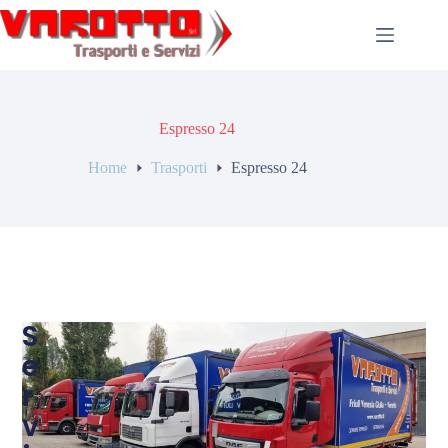
Espresso 24
Home
Trasporti
Espresso 24
S
e
r
v