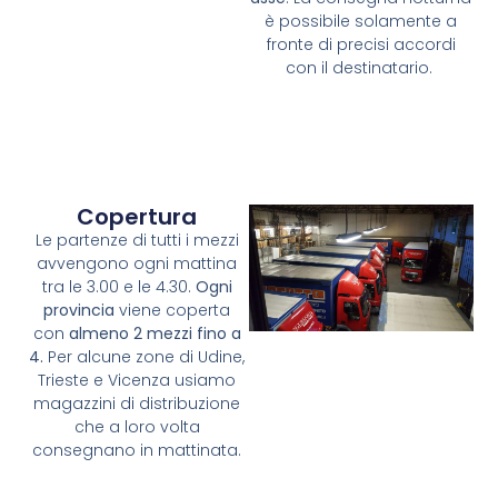
è possibile solamente a
fronte di precisi accordi
con il destinatario.
Copertura
Le partenze di tutti i mezzi
avvengono ogni mattina
tra le 3.00 e le 4.30.
Ogni
provincia
viene coperta
con
almeno 2 mezzi fino a
4.
Per alcune zone di Udine,
Trieste e Vicenza usiamo
magazzini di distribuzione
che a loro volta
consegnano in mattinata.