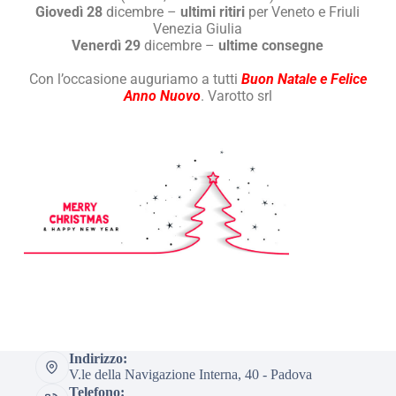
Giovedì 28
dicembre –
ultimi ritiri
per Veneto e Friuli
Venezia Giulia
Venerdì 29
dicembre –
ultime consegne
Con l’occasione auguriamo a tutti
Buon Natale e Felice
Anno Nuovo
. Varotto srl
Indirizzo:
V.le della Navigazione Interna, 40 - Padova
Telefono: