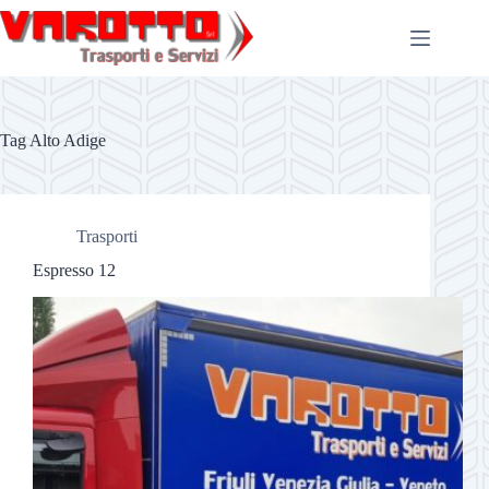
Salta
al
contenuto
Tag
Alto Adige
Trasporti
Espresso 12