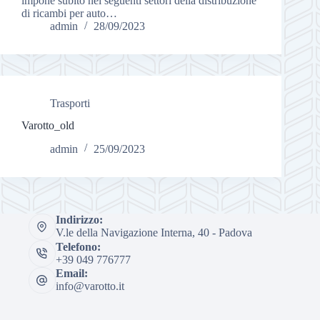
impone subito nei seguenti settori della distribuzione
di ricambi per auto…
admin
28/09/2023
Trasporti
Varotto_old
admin
25/09/2023
Indirizzo:
V.le della Navigazione Interna, 40 - Padova
Telefono:
+39 049 776777
Email:
info@varotto.it